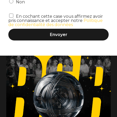
Non
En cochant cette case vous affirmez avoir
pris connaissance et accepter notre
Politique
de confidentialité des données
Envoyer